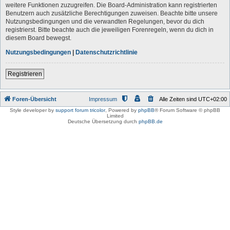
weitere Funktionen zuzugreifen. Die Board-Administration kann registrierten
Benutzern auch zusätzliche Berechtigungen zuweisen. Beachte bitte unsere
Nutzungsbedingungen und die verwandten Regelungen, bevor du dich
registrierst. Bitte beachte auch die jeweiligen Forenregeln, wenn du dich in
diesem Board bewegst.
Nutzungsbedingungen
|
Datenschutzrichtlinie
Registrieren
Foren-Übersicht
Impressum
Alle Zeiten sind
UTC+02:00
Style developer by
support forum tricolor
,
Powered by
phpBB
® Forum Software © phpBB
Limited
Deutsche Übersetzung durch
phpBB.de