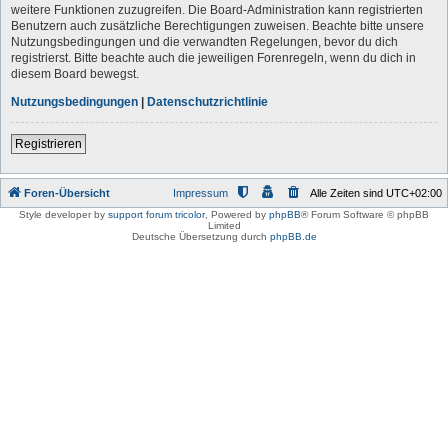
weitere Funktionen zuzugreifen. Die Board-Administration kann registrierten
Benutzern auch zusätzliche Berechtigungen zuweisen. Beachte bitte unsere
Nutzungsbedingungen und die verwandten Regelungen, bevor du dich
registrierst. Bitte beachte auch die jeweiligen Forenregeln, wenn du dich in
diesem Board bewegst.
Nutzungsbedingungen
|
Datenschutzrichtlinie
Registrieren
Foren-Übersicht
Impressum
Alle Zeiten sind
UTC+02:00
Style developer by
support forum tricolor
,
Powered by
phpBB
® Forum Software © phpBB
Limited
Deutsche Übersetzung durch
phpBB.de