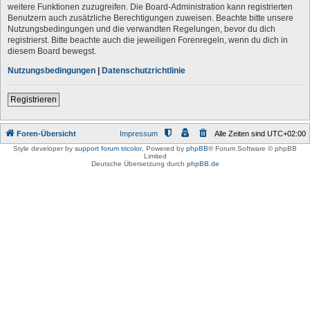
weitere Funktionen zuzugreifen. Die Board-Administration kann registrierten
Benutzern auch zusätzliche Berechtigungen zuweisen. Beachte bitte unsere
Nutzungsbedingungen und die verwandten Regelungen, bevor du dich
registrierst. Bitte beachte auch die jeweiligen Forenregeln, wenn du dich in
diesem Board bewegst.
Nutzungsbedingungen
|
Datenschutzrichtlinie
Registrieren
Foren-Übersicht
Impressum
Alle Zeiten sind
UTC+02:00
Style developer by
support forum tricolor
,
Powered by
phpBB
® Forum Software © phpBB
Limited
Deutsche Übersetzung durch
phpBB.de