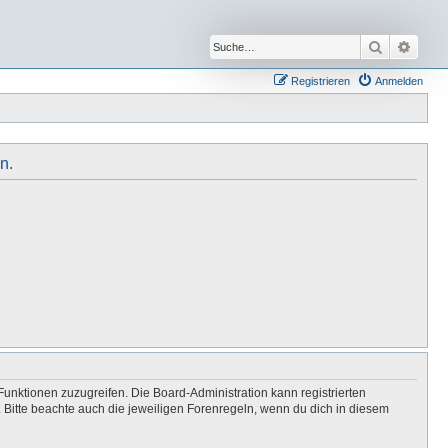
Suche
Erwei
Registrieren
Anmelden
n.
Funktionen zuzugreifen. Die Board-Administration kann registrierten
Bitte beachte auch die jeweiligen Forenregeln, wenn du dich in diesem