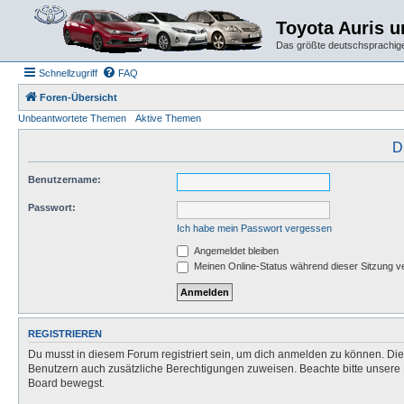
Toyota Auris 
Das größte deutschsprachige
Schnellzugriff
FAQ
Foren-Übersicht
Unbeantwortete Themen
Aktive Themen
D
Benutzername:
Passwort:
Ich habe mein Passwort vergessen
Angemeldet bleiben
Meinen Online-Status während dieser Sitzung v
REGISTRIEREN
Du musst in diesem Forum registriert sein, um dich anmelden zu können. Die R
Benutzern auch zusätzliche Berechtigungen zuweisen. Beachte bitte unsere 
Board bewegst.