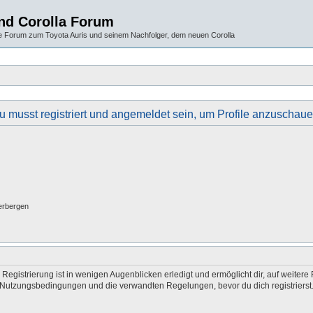
und Corolla Forum
 Forum zum Toyota Auris und seinem Nachfolger, dem neuen Corolla
u musst registriert und angemeldet sein, um Profile anzuschaue
erbergen
egistrierung ist in wenigen Augenblicken erledigt und ermöglicht dir, auf weitere 
Nutzungsbedingungen und die verwandten Regelungen, bevor du dich registrierst. 