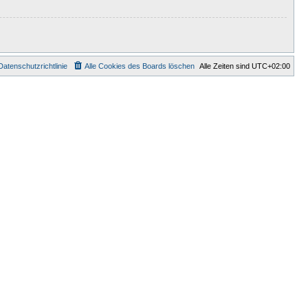
Datenschutzrichtlinie
Alle Cookies des Boards löschen
Alle Zeiten sind
UTC+02:00