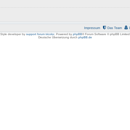
Impressum
Das Team
Style developer by
support forum tricolor
,
Powered by
phpBB
® Forum Software © phpBB Limited
Deutsche Übersetzung durch
phpBB.de