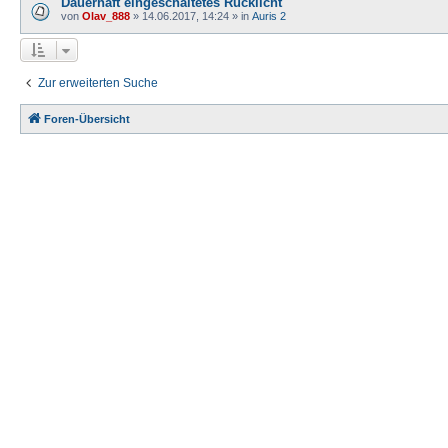
Dauerhaft eingeschaltetes Rücklicht
von
Olav_888
» 14.06.2017, 14:24 » in
Auris 2
Zur erweiterten Suche
Foren-Übersicht