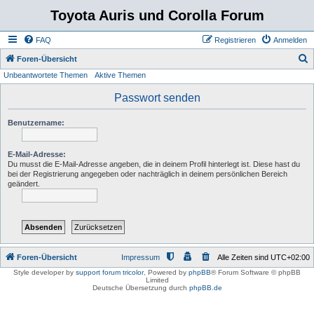
Toyota Auris und Corolla Forum
FAQ
Registrieren
Anmelden
S
Foren-Übersicht
Unbeantwortete Themen
Aktive Themen
u
c
Passwort senden
h
Benutzername:
e
E-Mail-Adresse:
Du musst die E-Mail-Adresse angeben, die in deinem Profil hinterlegt ist. Diese hast du
bei der Registrierung angegeben oder nachträglich in deinem persönlichen Bereich
geändert.
Foren-Übersicht
Impressum
Alle Zeiten sind
UTC+02:00
Style developer by
support forum tricolor
,
Powered by
phpBB
® Forum Software © phpBB
Limited
Deutsche Übersetzung durch
phpBB.de