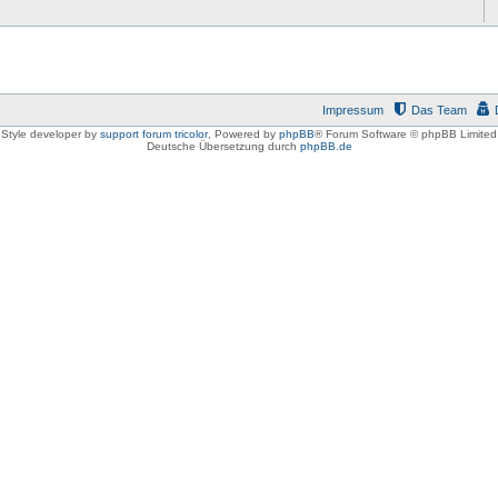
Impressum
Das Team
Style developer by
support forum tricolor
,
Powered by
phpBB
® Forum Software © phpBB Limited
Deutsche Übersetzung durch
phpBB.de