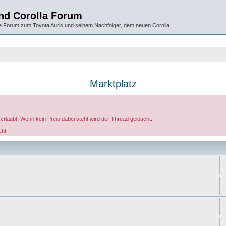
und Corolla Forum
 Forum zum Toyota Auris und seinem Nachfolger, dem neuen Corolla
Marktplatz
erlaubt. Wenn kein Preis dabei steht wird der Thread gelöscht.
cht.