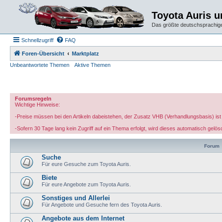
Toyota Auris 
Das größte deutschsprachige
Schnellzugriff
FAQ
Foren-Übersicht
Marktplatz
Unbeantwortete Themen
Aktive Themen
Forumsregeln
Wichtige Hinweise:
-Preise müssen bei den Artikeln dabeistehen, der Zusatz VHB (Verhandlungsbasis) ist 
-Sofern 30 Tage lang kein Zugriff auf ein Thema erfolgt, wird dieses automatisch gelös
Forum
Suche
Für eure Gesuche zum Toyota Auris.
Biete
Für eure Angebote zum Toyota Auris.
Sonstiges und Allerlei
Für Angebote und Gesuche fern des Toyota Auris.
Angebote aus dem Internet