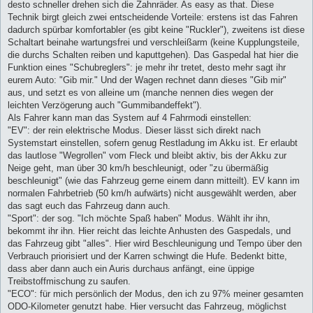
desto schneller drehen sich die Zahnräder. As easy as that. Diese
Technik birgt gleich zwei entscheidende Vorteile: erstens ist das Fahren
dadurch spürbar komfortabler (es gibt keine "Ruckler"), zweitens ist diese
Schaltart beinahe wartungsfrei und verschleißarm (keine Kupplungsteile,
die durchs Schalten reiben und kaputtgehen). Das Gaspedal hat hier die
Funktion eines "Schubreglers": je mehr ihr tretet, desto mehr sagt ihr
eurem Auto: "Gib mir." Und der Wagen rechnet dann dieses "Gib mir"
aus, und setzt es von alleine um (manche nennen dies wegen der
leichten Verzögerung auch "Gummibandeffekt").
Als Fahrer kann man das System auf 4 Fahrmodi einstellen:
"EV": der rein elektrische Modus. Dieser lässt sich direkt nach
Systemstart einstellen, sofern genug Restladung im Akku ist. Er erlaubt
das lautlose "Wegrollen" vom Fleck und bleibt aktiv, bis der Akku zur
Neige geht, man über 30 km/h beschleunigt, oder "zu übermäßig
beschleunigt" (wie das Fahrzeug gerne einem dann mitteilt). EV kann im
normalen Fahrbetrieb (50 km/h aufwärts) nicht ausgewählt werden, aber
das sagt euch das Fahrzeug dann auch.
"Sport": der sog. "Ich möchte Spaß haben" Modus. Wählt ihr ihn,
bekommt ihr ihn. Hier reicht das leichte Anhusten des Gaspedals, und
das Fahrzeug gibt "alles". Hier wird Beschleunigung und Tempo über den
Verbrauch priorisiert und der Karren schwingt die Hufe. Bedenkt bitte,
dass aber dann auch ein Auris durchaus anfängt, eine üppige
Treibstoffmischung zu saufen.
"ECO": für mich persönlich der Modus, den ich zu 97% meiner gesamten
ODO-Kilometer genutzt habe. Hier versucht das Fahrzeug, möglichst